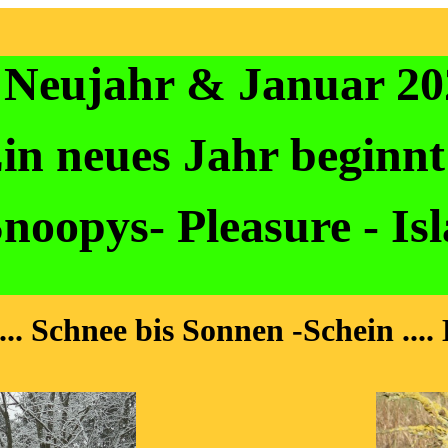
Neujahr & Januar 20
in neues Jahr beginnt
noopys- Pleasure - Is
.. Schnee bis Sonnen -Schein ....