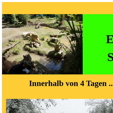
E
S
Innerhalb von 4 Tagen ...