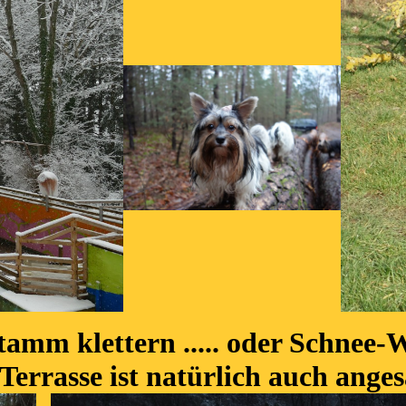
amm klettern ..... oder Schnee-W
Terrasse ist natürlich auch anges