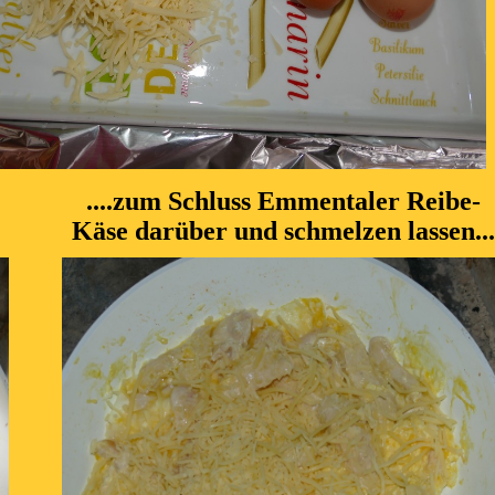
....zum Schluss Emmentaler Reibe-
Käse darüber und schmelzen lassen...