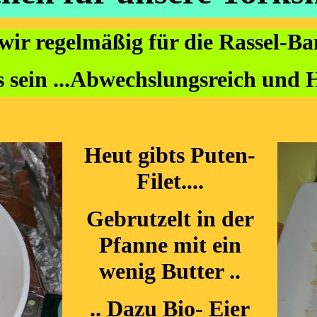
wir regelmäßig für die Rassel-Ban
 sein ...Abwechslungsreich und H
Heut gibts Puten-
Filet....
Gebrutzelt in der
Pfanne mit ein
wenig Butter ..
.. Dazu Bio- Eier