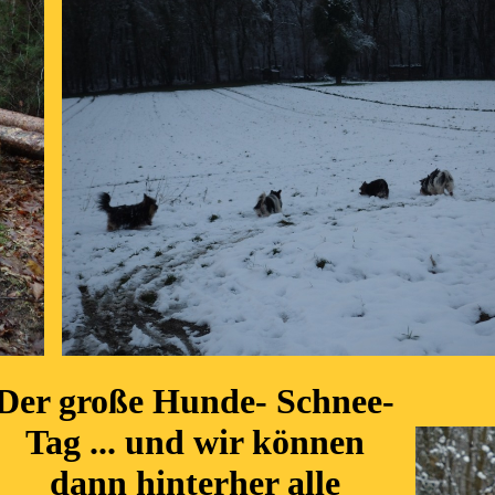
Der große Hunde- Schnee-
Tag ... und wir können
dann hinterher alle