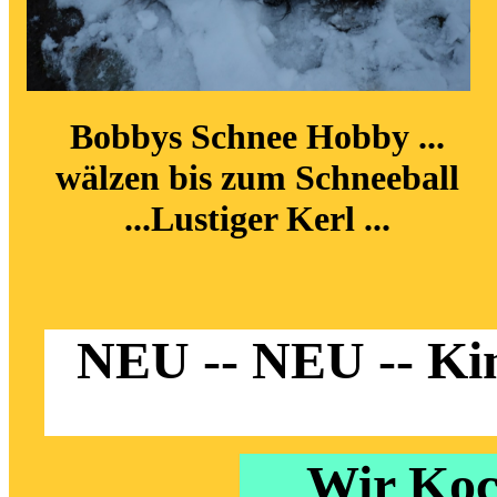
Bobbys Schnee Hobby ...
wälzen bis zum Schneeball
...Lustiger Kerl ...
NEU -- NEU -- Ki
Wir Koc