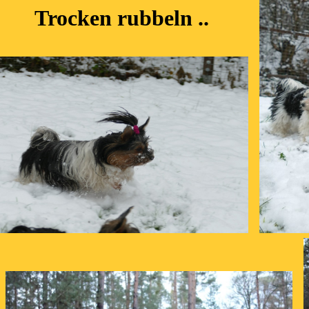
Trocken rubbeln ..