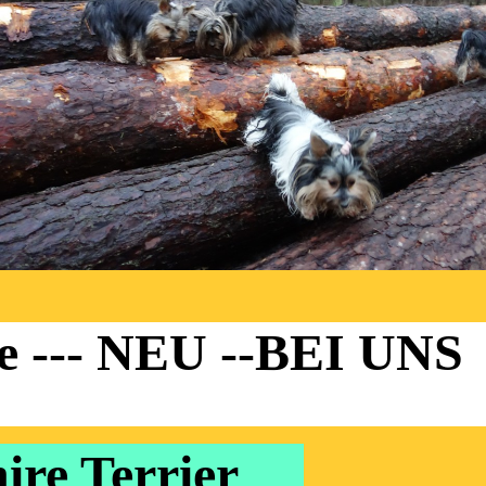
e --- NEU --BEI UNS
ire Terrier