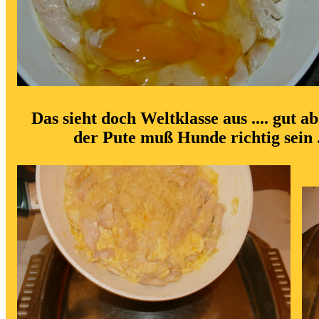
Das sieht doch Weltklasse aus .... gut 
der Pute muß Hunde richtig sein 