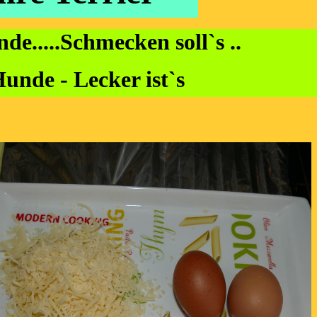
de.....Schmecken soll`s ..
unde - Lecker ist`s